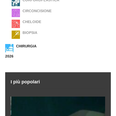
CIRCONCISIONE
CHELOIDE
BIOPSIA
CHIRURGIA
2026
I più popolari