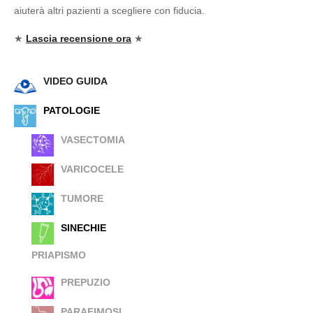
aiuterà altri pazienti a scegliere con fiducia.
★
Lascia recensione ora
★
VIDEO GUIDA
PATOLOGIE
VASECTOMIA
VARICOCELE
TUMORE
SINECHIE
PRIAPISMO
PREPUZIO
PARAFIMOSI