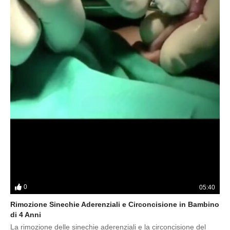
0
05:40
Rimozione Sinechie Aderenziali e Circoncisione in Bambino
di 4 Anni
La rimozione delle sinechie aderenziali e la circoncisione del