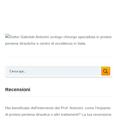
disagio o dolore. In alcuni casi, le sinechie possono essere
associate […]
Recensioni
Hai beneficiato dell’intervento del Prof. Antonini, come l’impianto
di protesi peniena idraulica o altri trattamenti? La tua recensione