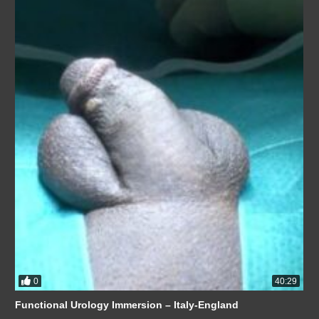
0
40:29
Functional Urology Immersion – Italy-England