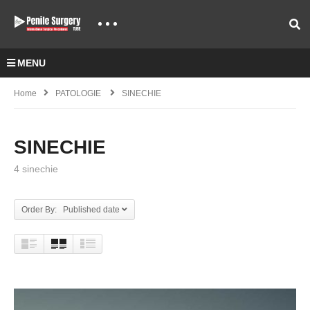
MENU
Home
PATOLOGIE
SINECHIE
SINECHIE
4 sinechie
Order By: Published date