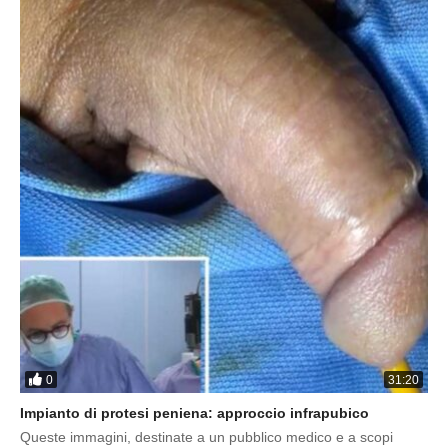
0
31:20
Impianto di protesi peniena: approccio infrapubico
Queste immagini, destinate a un pubblico medico e a scopi