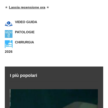
★
Lascia recensione ora
★
VIDEO GUIDA
PATOLOGIE
CHIRURGIA
2026
I più popolari