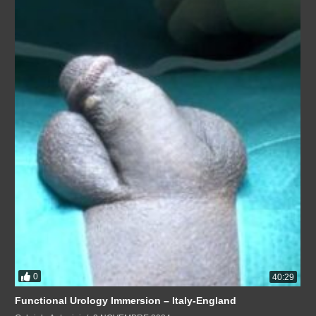
0
40:29
Functional Urology Immersion – Italy-England