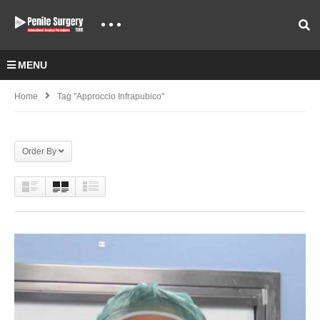
MENU
Home
Tag "approccio Infrapubico"
Order By