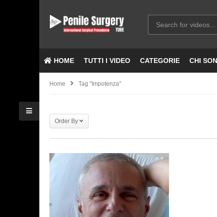
HOME
TUTTI I VIDEO
CATEGORIE
CHI SO
Home
Tag "Impotenza"
Order By