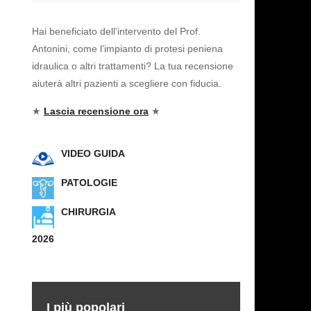
Hai beneficiato dell’intervento del Prof.
Antonini, come l’impianto di protesi peniena
idraulica o altri trattamenti? La tua recensione
aiuterà altri pazienti a scegliere con fiducia.
★
Lascia recensione ora
★
VIDEO GUIDA
PATOLOGIE
CHIRURGIA
2026
I più popolari