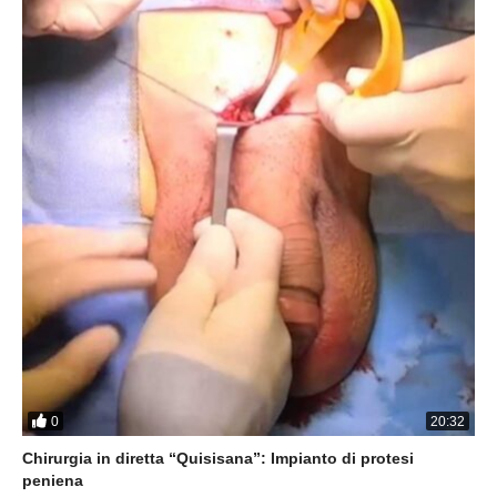
0
20:32
Chirurgia in diretta “Quisisana”: Impianto di protesi
peniena