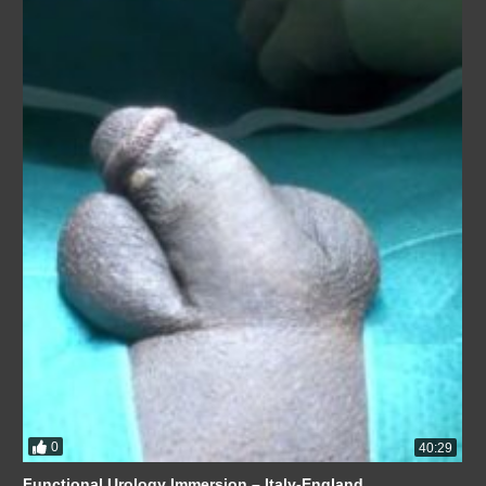
0
40:29
Functional Urology Immersion – Italy-England