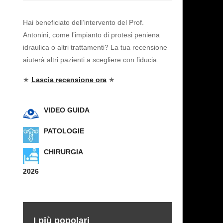
Hai beneficiato dell’intervento del Prof.
Antonini, come l’impianto di protesi peniena
idraulica o altri trattamenti? La tua recensione
aiuterà altri pazienti a scegliere con fiducia.
★
Lascia recensione ora
★
VIDEO GUIDA
PATOLOGIE
CHIRURGIA
2026
I più popolari