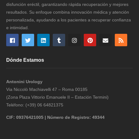
disfunción eréctil, garantizando rápida recuperación y mejores
resultados. Su enfoque combina innovación médica y atención
personalizada, ayudando a los pacientes a recuperar confianza
e intimidad.
Dónde Estamos
Antonini Urology
Via Niccolò Machiavelli 47 – Roma 00185
(Zona Plaza Vittorio Emanuele II – Estación Termini)
Teléfono: (+39) 06 64821375
CIF: 09376421005 | Número de Registro: 49344